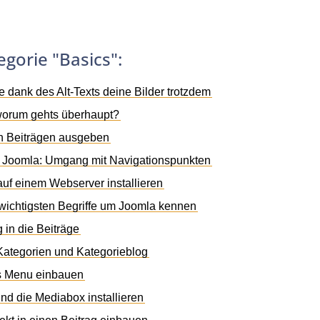
egorie "Basics":
e dank des Alt-Texts deine Bilder trotzdem
 worum gehts überhaupt?
in Beiträgen ausgeben
n Joomla: Umgang mit Navigationspunkten
auf einem Webserver installieren
 wichtigsten Begriffe um Joomla kennen
 in die Beiträge
 Kategorien und Kategorieblog
ns Menu einbauen
nd die Mediabox installieren