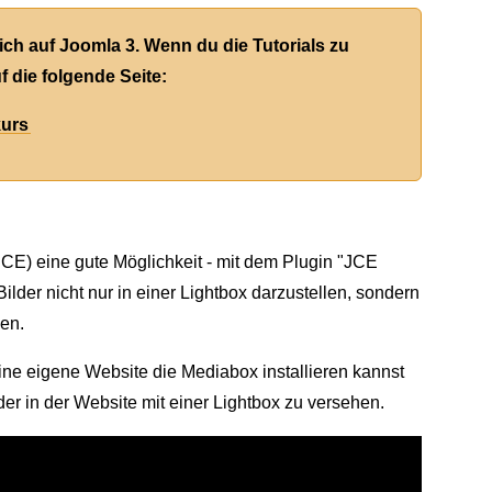
sich auf Joomla 3. Wenn du die Tutorials zu
f die folgende Seite:
kurs
JCE) eine gute Möglichkeit - mit dem Plugin "JCE
ilder nicht nur in einer Lightbox darzustellen, sondern
den.
deine eigene Website die Mediabox installieren kannst
er in der Website mit einer Lightbox zu versehen.