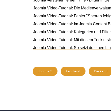
Joomla verstehen lernen Nr. 9 - Bilder in Be
Joomla Video-Tutorial: Die Medienverwaltu
Joomla Video-Tutorial: Fehler "Sperren fehl
Joomla Video-Tutorial: Im Joomla Content E
Joomla Video-Tutorial: Kategorien und Filter
Joomla Video-Tutorial: Mit diesem Trick erste
Joomla Video-Tutorial: So setzt du einen Link
Joomla 3
Frontend
Backend