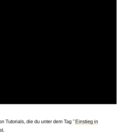
on Tutorials, die du unter dem Tag "
Einstieg in
t.