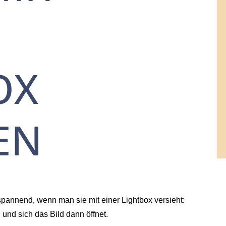
OX
EN
spannend, wenn man sie mit einer Lightbox versieht:
und sich das Bild dann öffnet.