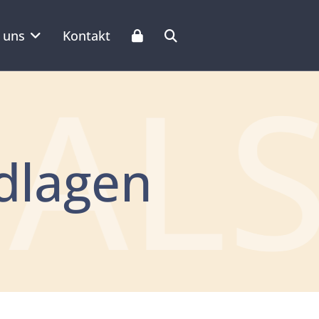
 uns
Kontakt
IAL
dlagen