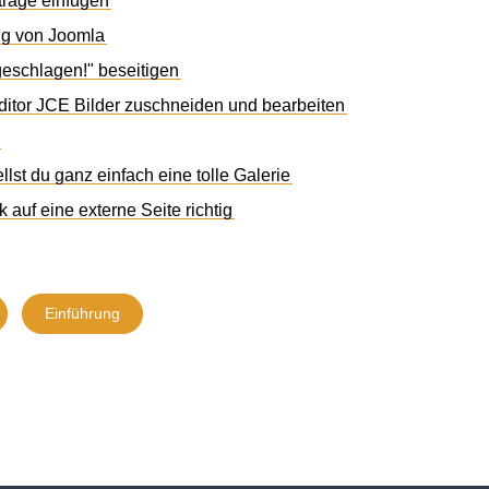
iträge einfügen
ng von Joomla
geschlagen!" beseitigen
ditor JCE Bilder zuschneiden und bearbeiten
llst du ganz einfach eine tolle Galerie
 auf eine externe Seite richtig
Einführung