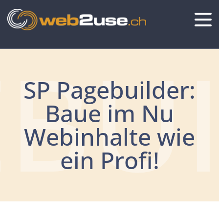
BU
SP Pagebuilder:
Baue im Nu
Webinhalte wie
ein Profi!