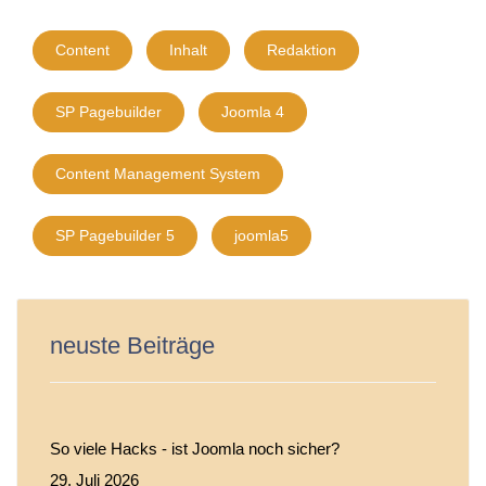
Content
Inhalt
Redaktion
SP Pagebuilder
Joomla 4
Content Management System
SP Pagebuilder 5
joomla5
neuste Beiträge
So viele Hacks - ist Joomla noch sicher?
29. Juli 2026