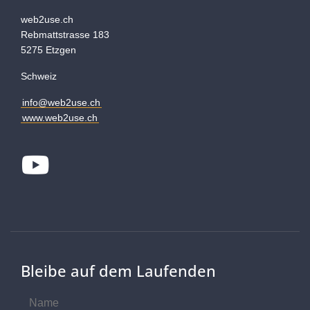
web2use.ch
Rebmattstrasse 183
5275 Etzgen
Schweiz
info@web2use.ch
www.web2use.ch
Youtube
Bleibe auf dem Laufenden