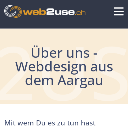
2US
Über uns -
Webdesign aus
dem Aargau
Mit wem Du es zu tun hast